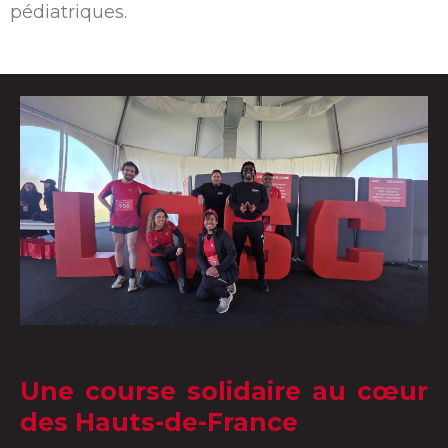
pédiatriques.
Une course solidaire au cœur
des Hauts-de-France