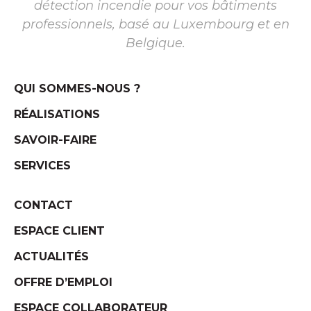
détection incendie pour vos bâtiments
professionnels, basé au Luxembourg et en
Belgique.
QUI SOMMES-NOUS ?
RÉALISATIONS
SAVOIR-FAIRE
SERVICES
CONTACT
ESPACE CLIENT
ACTUALITÉS
OFFRE D’EMPLOI
ESPACE COLLABORATEUR