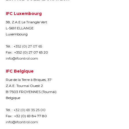
IFC Luxembourg
38, Z.A.E Le Triangle Vert
L-5691 ELLANGE
Luxembourg
Tél. : +
352 (0) 27 07 65
Fax : +352 (0) 27 07 65 20
info@ifcontrol.com
IFC Belgique
Rue de la Terre à Briques, 37
Z.A.E. Tournai Ouest 2
B-7503 FROYENNES (Tournai)
Belgique
Tél. :
+32 (0) 69 35 25 00
Fax : +32 (0) 69 84 77 80
info@ifcontrol.com