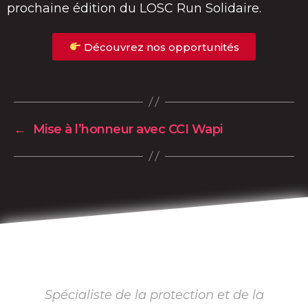
prochaine édition du LOSC Run Solidaire.
Découvrez nos opportunités
←
Mise à l’honneur avec CCI Wapi
Spécialiste de la protection et de la