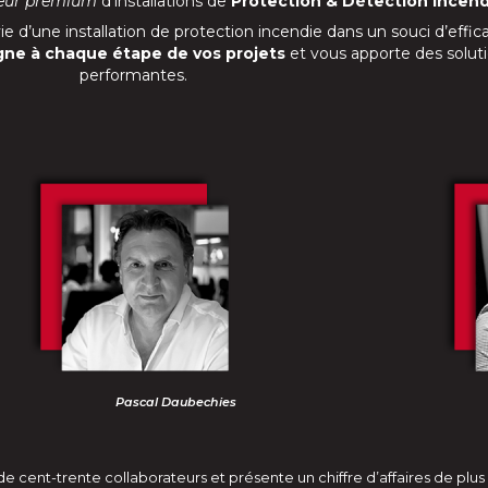
eur premium
d’installations de
Protection & Détection Incend
 d’une installation de protection incendie dans un souci d’effica
gne à chaque étape de vos projets
et vous apporte des solut
performantes.
Pascal Daubechies
 cent-trente collaborateurs et présente un chiffre d’affaires de plus 