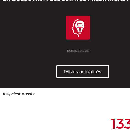
Bureau d’études
Nos actualités
IFC, c’est aussi :
13