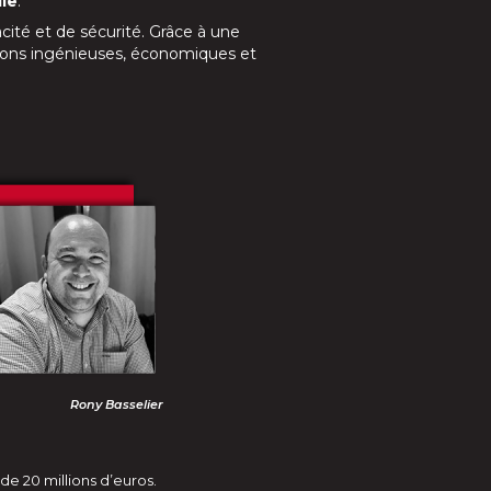
ie
.
cité et de sécurité. Grâce à une
ions ingénieuses, économiques et
Rony Basselier
de 20 millions d’euros.