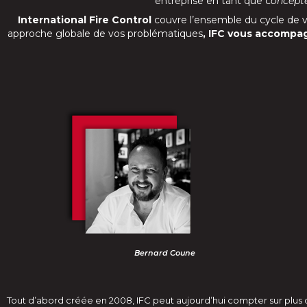
entreprise en tant que c
oncept
International Fire Control
couvre l’ensemble du cycle de vie
approche globale de vos problématiques
, IFC vous accompa
Bernard Coune
Tout d’abord créée en 2008, IFC peut aujourd’hui compter sur plus de