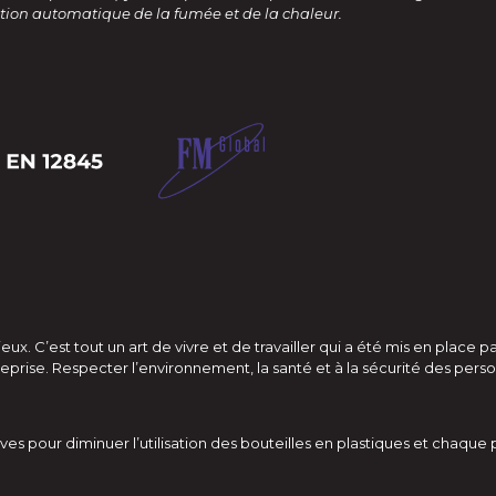
tion automatique de la fumée et de la chaleur.
ux. C’est tout un art de vivre et de travailler qui a été mis en plac
eprise. Respecter l’environnement, la santé et à la sécurité des perso
ves pour diminuer l’utilisation des bouteilles en plastiques et cha