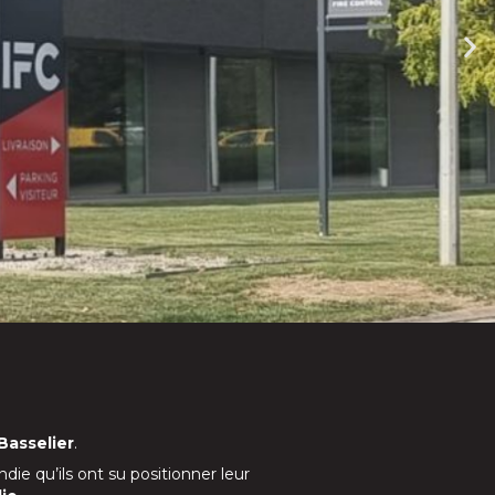
Basselier
.
ie qu’ils ont su positionner leur