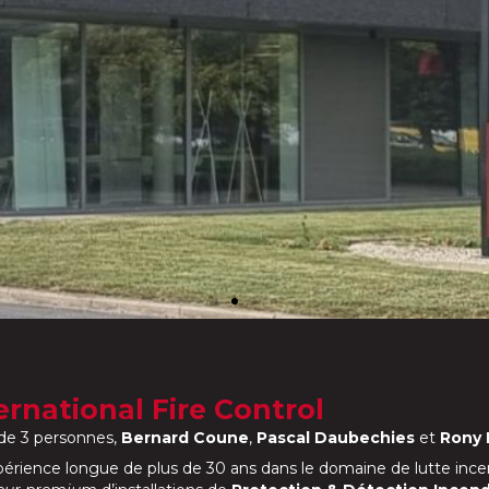
ernational Fire Control
 de 3 personnes,
Bernard Coune
,
Pascal Daubechies
et
Rony 
périence longue de plus de 30 ans dans le domaine de lutte incend