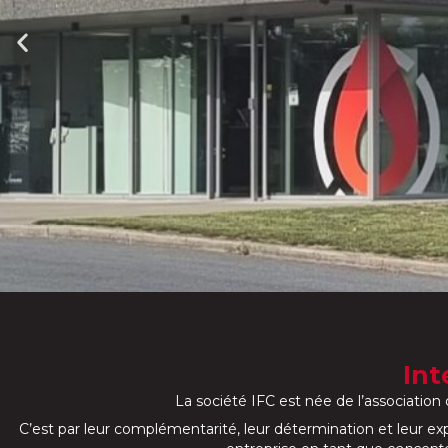
IFC
Int
Belgiqu
La société IFC est née de l’association
e
C’est par leur complémentarité, leur détermination et leur ex