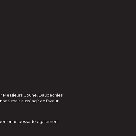
e par Messieurs Coune, Daubechies
nnes, mais aussi agir en faveur
que personne possède également