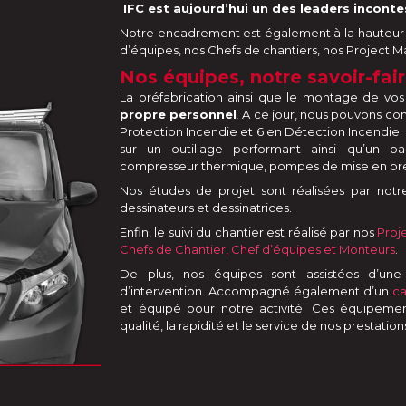
IFC est aujourd’hui un des leaders inconte
Notre encadrement est également à la hauteur 
d’équipes, nos Chefs de chantiers, nos Project 
Nos équipes, notre savoir-fair
La préfabrication ainsi que le montage de vos i
propre personnel
.
A ce jour, nous pouvons co
Protection Incendie et 6 en Détection Incendie. 
sur un outillage performant ainsi qu’un pa
compresseur thermique, pompes de mise en pres
Nos études de projet sont réalisées par not
dessinateurs et dessinatrices.
Enfin, le suivi du chantier est réalisé par nos
Proj
Chefs de Chantier, Chef d’équipes et Monteurs
.
De plus, nos équipes sont assistées d’une
d’intervention. Accompagné également d’un
c
et équipé pour notre activité. Ces équipemen
qualité, la rapidité et le service de nos prestation