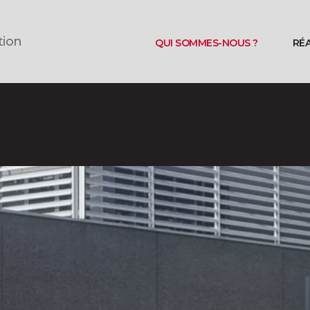
tion
QUI SOMMES-NOUS ?
RÉ