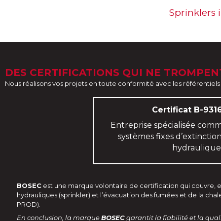
Sprinklers 
DES CERTIFICATIONS QUI NE TROMPEN
Nous réalisons vos projets en toute conformité avec les référentiel
Certificat B-931
Entreprise spécialisée comm
systèmes fixes d’extincti
hydraulique
BOSEC
est une marque volontaire de certification qui couvre, e
hydrauliques (sprinkler) et l’évacuation des fumées et de la chal
PROD).
En conclusion, la marque
BOSEC
garantit la fiabilité et la qua